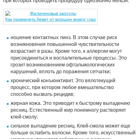
при которых проводить процедуру однозначно нельзя:
Как применять Аевит от морщин вокруг глаз
ношение контактных линз. В этом случае риск
возникновения повышенной чувствительности
возрастает в разы. Кроме того, к аллергии могут
присоединиться и воспалительные процессы. Это
грозит возникновением офтальмологических
нарушений, вплоть до поражения сетчатки;
хронический конъюнктивит. Это вялотекущий
процесс, при котором любое вмешательство
способно вызвать рецидив;
жирная кожа. Это приводит к быстрому выпадению
ресниц. Естественный жир понемногу растворяет
клей-смолу;
сильное выпадение ресниц. Клей-смола может еще
больше ослабить волоски. Кроме того, искусственный