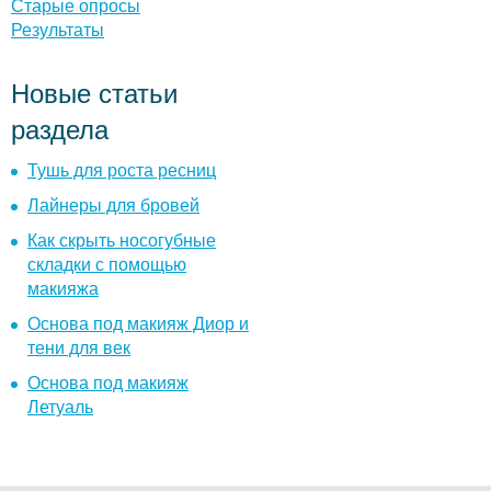
Старые опросы
Результаты
Новые статьи
раздела
Тушь для роста ресниц
Лайнеры для бровей
Как скрыть носогубные
складки с помощью
макияжа
Основа под макияж Диор и
тени для век
Основа под макияж
Летуаль