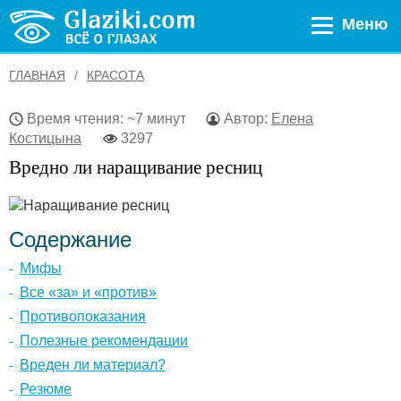
Меню
ГЛАВНАЯ
КРАСОТА
Время чтения: ~7 минут
Автор:
Елена
Костицына
3297
Вредно ли наращивание ресниц
Содержание
Мифы
Все «за» и «против»
Противопоказания
Полезные рекомендации
Вреден ли материал?
Резюме