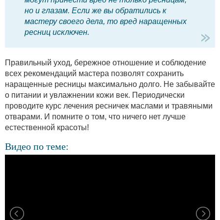
но и глазам. Если же вы обратились к
мастеру своего дела, то вред наращенных
ресниц исключен.
Правильный уход, бережное отношение и соблюдение
всех рекомендаций мастера позволят сохранить
наращенные ресницы максимально долго. Не забывайте
о питании и увлажнении кожи век. Периодически
проводите курс лечения ресничек маслами и травяными
отварами. И помните о том, что ничего нет лучше
естественной красоты!
Видео по теме: