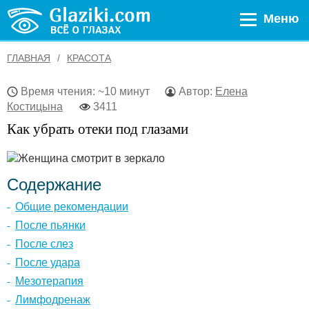
Меню
ГЛАВНАЯ
КРАСОТА
Время чтения: ~10 минут
Автор:
Елена
Костицына
3411
Как убрать отеки под глазами
Содержание
Общие рекомендации
После пьянки
После слез
После удара
Мезотерапия
Лимфодренаж