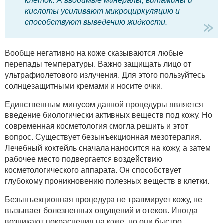
клеток. А вводимые минералы, витамины и
кислоты усиливают микроциркуляцию и
способствуют выведению жидкости.
Вообще негативно на коже сказываются любые
перепады температуры. Важно защищать лицо от
ультрафиолетового излучения. Для этого пользуйтесь
солнцезащитными кремами и носите очки.
Единственным минусом данной процедуры является
введение биологически активных веществ под кожу. Но
современная косметология смогла решить и этот
вопрос. Существует безынъекционная мезотерапия.
Лечебный коктейль сначала наносится на кожу, а затем
рабочее место подвергается воздействию
косметологического аппарата. Он способствует
глубокому проникновению полезных веществ в клетки.
Безынъекционная процедура не травмирует кожу, не
вызывает болезненных ощущений и отеков. Иногда
возникают покраснения на коже, но они быстро