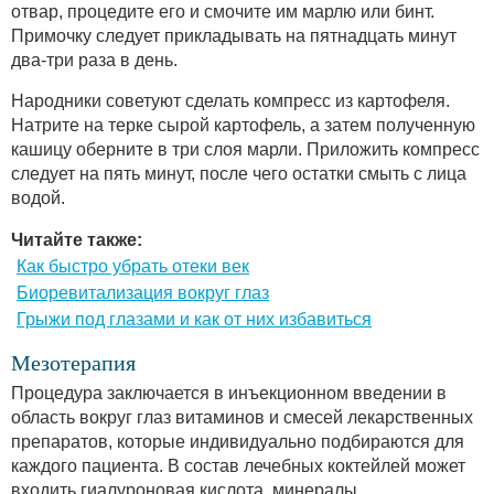
отвар, процедите его и смочите им марлю или бинт.
Примочку следует прикладывать на пятнадцать минут
два-три раза в день.
Народники советуют сделать компресс из картофеля.
Натрите на терке сырой картофель, а затем полученную
кашицу оберните в три слоя марли. Приложить компресс
следует на пять минут, после чего остатки смыть с лица
водой.
Читайте также:
Как быстро убрать отеки век
Биоревитализация вокруг глаз
Грыжи под глазами и как от них избавиться
Мезотерапия
Процедура заключается в инъекционном введении в
область вокруг глаз витаминов и смесей лекарственных
препаратов, которые индивидуально подбираются для
каждого пациента. В состав лечебных коктейлей может
входить гиалуроновая кислота, минералы,