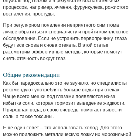
опухоль под глазом и в результате воспалительных
процессов, например, ячменя, фурункулеза, рожистого
воспаления, простуды.
При регулярном появлении неприятного симптома
лучше обратиться к специалисту и пройти комплексное
обследование. Если не устранить первопричину, глаза
будут все снова и снова отекать. В этой статье
рассмотрим эффективные методы, которые помогут
снять отечность вокруг глаз.
Общие рекомендации
Как бы парадоксально это не звучало, но специалисты
рекомендуют употреблять больше воды при отеках.
Чаще всего мешки под глазами появляются из-за
избытка соли, которая тормозит выведение жидкости.
Природная вода, в свою очередь, помогает вывести
соль, а также токсины.
Еще один совет – это использовать холод. Для этого
можно приложить металлическую ложку их морозильной