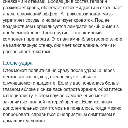
синяками и отеками. Входящий в состав гепарин
разжижает кровь, облегчает отток жидкости и оказывает
анальгезирующий эффект. А троксевазиновая мазь
укрепляет сосуды и нормализует кровоток. Под ее
воздействием нормализуется лимфатический обмен в
проблемной зоне. Троксерутин – это активный
компонент препарата. Этот витамин благотворно влияет
на капиллярную стенку, снимает воспаление, отеки и
рассасывает гематомы.
После удара
Отек может появиться не сразу после удара, а через
несколько часов, когда человек уже забыл о
случившемся инциденте. Если у вас появилась боль в
глазном яблоке и снизилась острота зрения, обратитесь
к специалисту. В этом случае самолечение может
закончиться полной потерей зрения. Если же никак
дополнительных симптомов не появилось, тогда можно
попробовать справиться с неприятным симптомом в
домашних условиях.