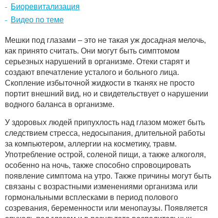
Биоревитализация
Видео по теме
Мешки под глазами – это не такая уж досадная мелочь,
как принято считать. Они могут быть симптомом
серьезных нарушений в организме. Отеки старят и
создают впечатление усталого и больного лица.
Скопление избыточной жидкости в тканях не просто
портит внешний вид, но и свидетельствует о нарушении
водного баланса в организме.
У здоровых людей припухлость над глазом может быть
следствием стресса, недосыпания, длительной работы
за компьютером, аллергии на косметику, травм.
Употребление острой, соленой пищи, а также алкоголя,
особенно на ночь, также способно спровоцировать
появление симптома на утро. Также причины могут быть
связаны с возрастными изменениями организма или
гормональными всплесками в период полового
созревания, беременности или менопаузы. Появляется