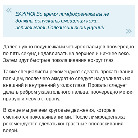
ВАЖНО! Во время лимфодренажа вы не
должны допускать смещения кожи,
испытывать болезненных ощущений.
Далее нужно подушечками четырех пальцев поочередно
по пять секунд надавливать на верхнее и нижнее веко.
Затем идут быстрые поколачивания вокруг глаз.
Также специалисты рекомендуют сделать прокатывания
пальцем, после чего аккуратно следует надавливать на
внешний и внутренний уголок глаза. Прокаты следует
делать ребром указательного пальца, поочередно меняя
правую и левую сторону.
В конце мы делаем круговые движения, которые
сменяются поколачиваниями. После лимфодренажа
рекомендуется сделать контрастные ополаскивания
водой.