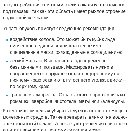
злоупотребления спиртным отеки локализуются именно
под глазами, так как эта область имеет рыхлое строение
подкожной клетчатки.
Убрать опухоль помогут следующие рекомендации:
воздействие холода. Это может быть кубик льда,
смоченное ледяной водой полотенце или
специальные маски, охлажденные в холодильнике;
легкий массаж. Выполняется одновременно
безымянными пальцами. Массировать нужно в
направлении от наружного края к внутреннему по
нижнему краю века и от внутреннего уголка к виску –
по верхнему краю;
травяные компрессы. Отвары можно приготовить из
ромашки, зверобоя, чистотела, мяты или календулы.
Категорически нельзя убирать одутловатость с помощью
мочегонных средств. Такие препараты влияют на водно-
электролитный баланс. А после употребления спиртного
он итак нарушается, поэтому ситуация может